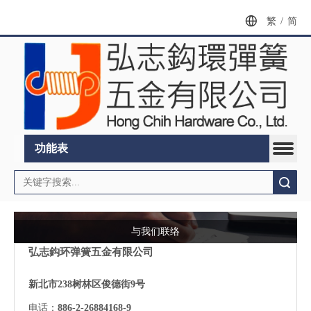
繁
/
简
功能表
搜索
与我们联络
弘志鈎环弹簧五金有限公司
新北市238树林区俊德街9号
电话：
886
-
2
-
26884168-9