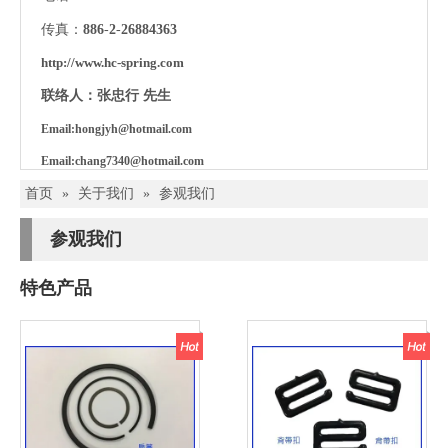
传真：
886
-
2
-
26884363
http://www.hc-spring.com
联络人：张忠行 先生
Email:
hongjyh@hotmail.com
Email:c
hang7340@hotmail.com
首页
»
关于我们
»
参观我们
参观我们
特色产品