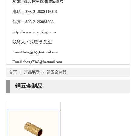
新北市238树林区俊德街9号
电话：
886
-
2
-
26884168-9
传真：
886
-
2
-
26884363
http://www.hc-spring.com
联络人：张忠行 先生
Email:
hongjyh@hotmail.com
Email:c
hang7340@hotmail.com
首页
»
产品展示
»
铜五金制品
铜五金制品