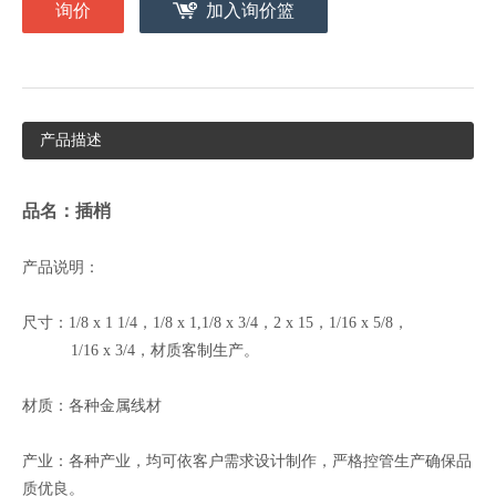
询价
加入询价篮
产品描述
品名：插梢
产品说明：
尺寸：1/8 x 1 1/4，1/8 x 1,1/8 x 3/4，2 x 15，1/16 x 5/8，
1/16 x 3/4，材质客制生产。
材质：各种金属线材
产业：各种产业，均可依客户需求设计制作，严格控管生产确保品
质优良。