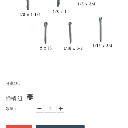
分享到：
插梢 组
数量：