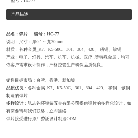
型号：
HC-77
产品描述
品名：弹片 编号：HC-77
说明：尺寸：厚0.1 ~ 宽30 mm
材质：各种金属_K7、K5-50C、301、304、420、 磷铜、铍铜
产业：电子、灯具、汽车、机车、机械、医疗..等特殊金属，均可
依客户需求设计制作，严格控管生产确保品质优良。
销售目标市场：台湾、香港、新加坡
品质优良
：各种金属_K7、K5-50C、301、304、420、 磷铜、铍铜
制造的弹片
多样设计
：弘志鈎环弹簧五金有限公司提供弹片的多样化设计，如
有需要请与我们联络，
立即连络
弹片接受进行原厂委託设计制造ODM