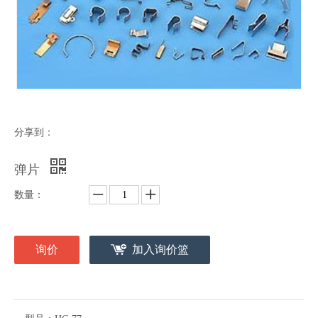
分享到：
弹片
数量：
询价
加入询价篮