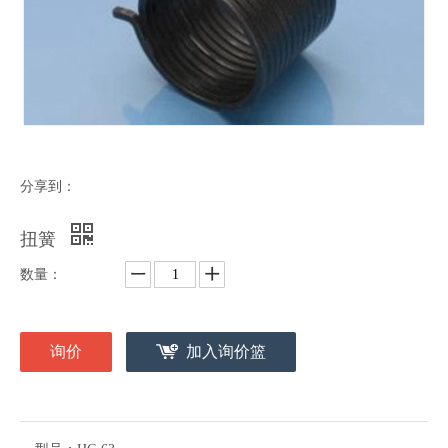
分享到：
扭簧
数量：
询价
加入询价篮