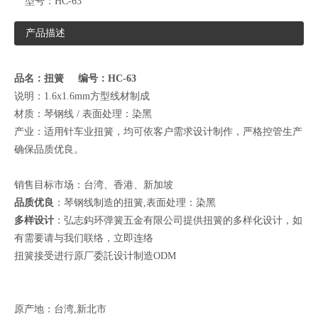
型号：
HC-63
产品描述
品名：扭簧 编号：HC-63
说明：1.6x1.6mm方型线材制成
材质：琴钢线 / 表面处理：染黑
产业：适用针车业扭簧，均可依客户需求设计制作，严格控管生产
确保品质优良。
销售目标市场：台湾、香港、新加坡
品质优良
：琴钢线制造的扭簧,表面处理：染黑
多样设计
：弘志鈎环弹簧五金有限公司提供扭簧的多样化设计，如
有需要请与我们联络，
立即连络
扭簧接受进行原厂委託设计制造ODM
原产地：台湾,新北市