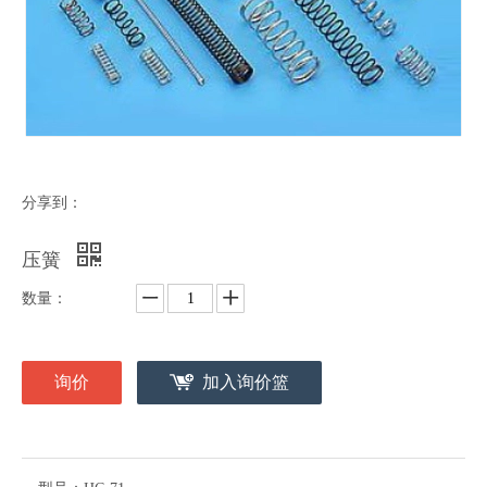
分享到：
压簧
数量：
询价
加入询价篮