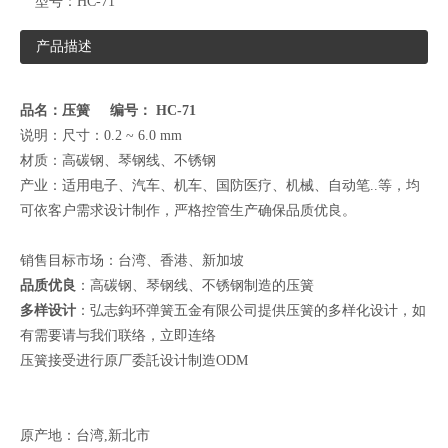
型号：
HC-71
产品描述
品名：压簧 编号： HC-71
说明：尺寸：0.2 ~ 6.0 mm
材质：高碳钢、琴钢线、不锈钢
产业：适用电子、汽车、机车、国防医疗、机械、自动笔..等，均
可依客户需求设计制作，严格控管生产确保品质优良。
销售目标市场：台湾、香港、新加坡
品质优良
：高碳钢、琴钢线、不锈钢制造的压簧
多样设计
：弘志鈎环弹簧五金有限公司提供压簧的多样化设计，如
有需要请与我们联络，
立即连络
压簧接受进行原厂委託设计制造ODM
原产地：台湾,新北市